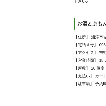
下さい♪
お酒と京も
【住所】 浦添市城間
【電話番号】 098-8
【アクセス】 吉
【営業時間】 18:0
【席数】 28 個室
【支払い】 カード（VI
【駐車場】 予約