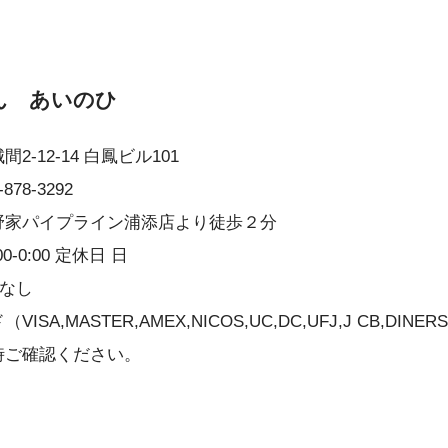
ん あいのひ
2-12-14 白鳳ビル101
78-3292
野家パイプライン浦添店より徒歩２分
0-0:00 定休日 日
 なし
SA,MASTER,AMEX,NICOS,UC,DC,UFJ,J CB,DINE
時ご確認ください。