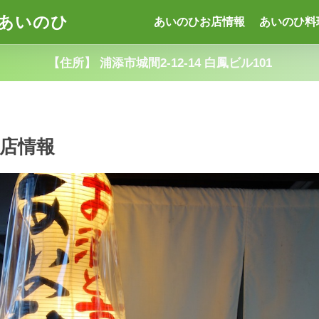
あいのひ
あいのひお店情報
あいのひ料
【住所】 浦添市城間2-12-14 白鳳ビル101
店情報