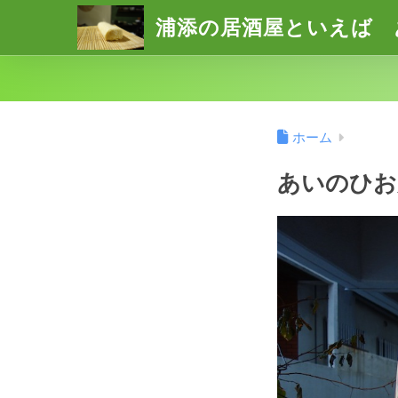
浦添の居酒屋といえば 
ホーム
あいのひお