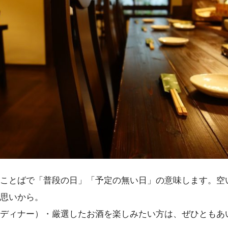
ことばで「普段の日」「予定の無い日」の意味します。空
思いから。
ディナー）・厳選したお酒を楽しみたい方は、ぜひともあ