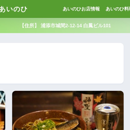
あいのひ
あいのひお店情報
あいのひ料
【住所】 浦添市城間2-12-14 白鳳ビル101