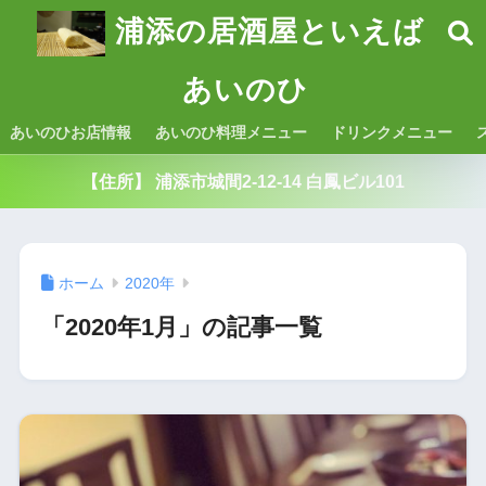
浦添の居酒屋といえば
あいのひ
あいのひお店情報
あいのひ料理メニュー
ドリンクメニュー
【住所】 浦添市城間2-12-14 白鳳ビル101
ホーム
2020年
「2020年1月」の記事一覧