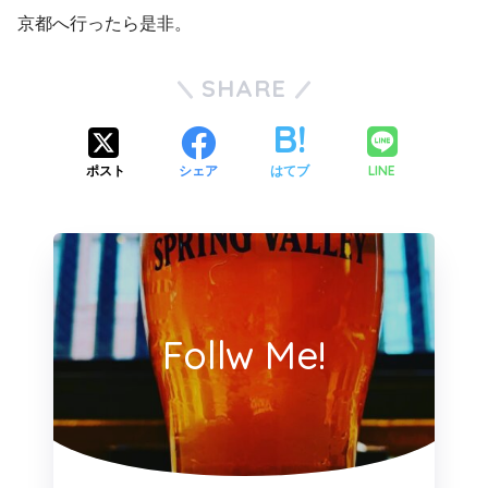
京都へ行ったら是非。
SHARE
LINE
ポスト
シェア
はてブ
Follw Me!