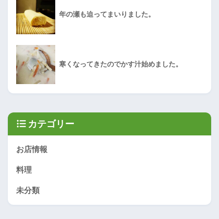
年の瀬も迫ってまいりました。
寒くなってきたのでかす汁始めました。
カテゴリー
お店情報
料理
未分類