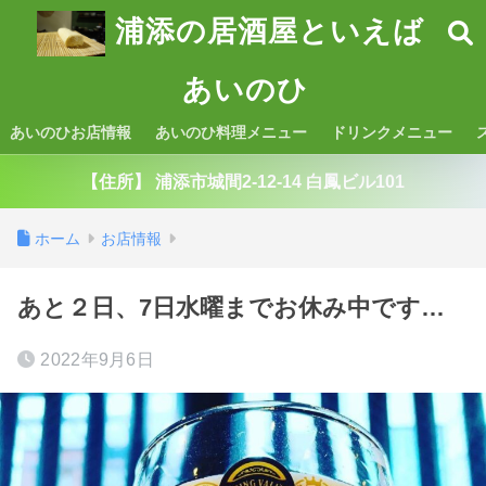
浦添の居酒屋といえば
あいのひ
あいのひお店情報
あいのひ料理メニュー
ドリンクメニュー
【住所】 浦添市城間2-12-14 白鳳ビル101
ホーム
お店情報
あと２日、7日水曜までお休み中です…
2022年9月6日