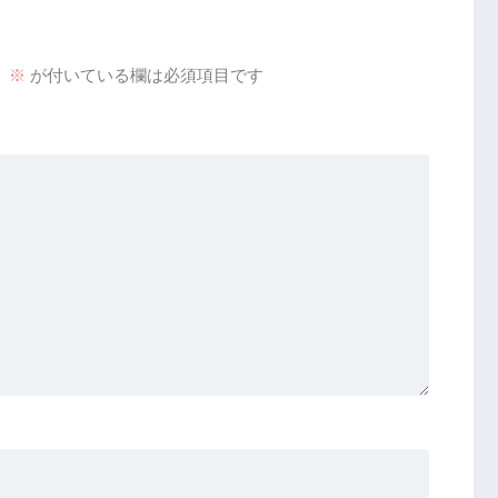
。
※
が付いている欄は必須項目です