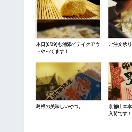
本日(6/29)も浦添でテイクアウ
ご注文承り
トやってます！
島根の美味しいやつ。
京都山本本
入荷です！