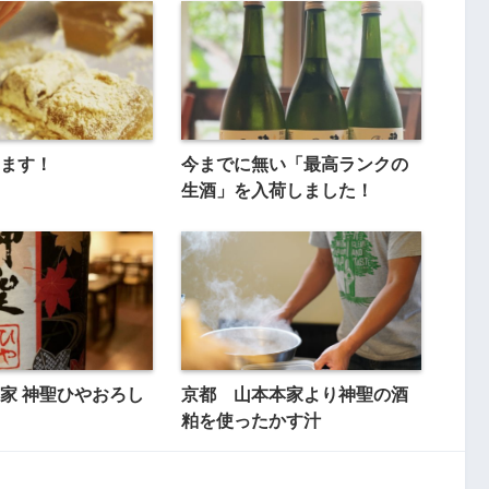
ます！
今までに無い「最高ランクの
生酒」を入荷しました！
家 神聖ひやおろし
京都 山本本家より神聖の酒
粕を使ったかす汁