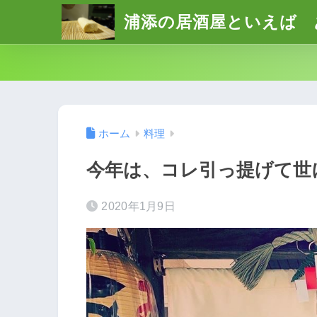
浦添の居酒屋といえば 
ホーム
料理
今年は、コレ引っ提げて世
2020年1月9日