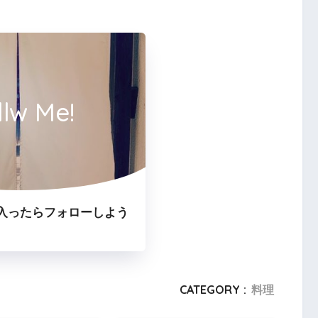
llw Me!
入ったらフォローしよう
CATEGORY :
料理