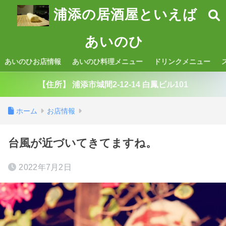
浦添の居酒屋といえば
あいのひ
あいのひお店情報
あいのひ料理メニュー
ドリンクメニュー
【住所】 浦添市城間2-12-14 白鳳ビル101
ホーム
お店情報
台風が近づいてきてますね。
2022年7月2日