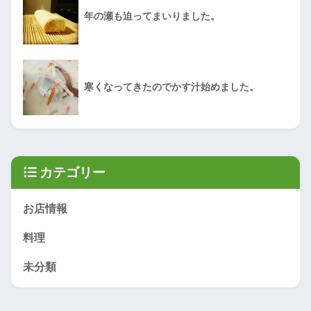
年の瀬も迫ってまいりました。
寒くなってきたのでかす汁始めました。
カテゴリー
お店情報
料理
未分類