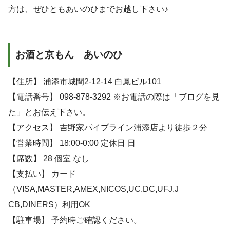
方は、ぜひともあいのひまでお越し下さい♪
お酒と京もん あいのひ
【住所】 浦添市城間2-12-14 白鳳ビル101
【電話番号】 098-878-3292 ※お電話の際は「ブログを見
た」とお伝え下さい。
【アクセス】 吉野家パイプライン浦添店より徒歩２分
【営業時間】 18:00-0:00 定休日 日
【席数】 28 個室 なし
【支払い】 カード
（VISA,MASTER,AMEX,NICOS,UC,DC,UFJ,J
CB,DINERS）利用OK
【駐車場】 予約時ご確認ください。