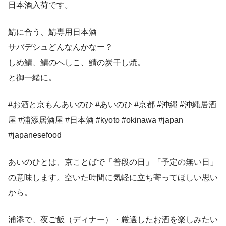
日本酒入荷です。
鯖に合う、鯖専用日本酒
サバデシュどんなんかなー？
しめ鯖、鯖のへしこ、鯖の炭干し焼。
と御一緒に。
#お酒と京もんあいのひ #あいのひ #京都 #沖縄 #沖縄居酒
屋 #浦添居酒屋 #日本酒 #kyoto #okinawa #japan
#japanesefood
あいのひとは、京ことばで「普段の日」「予定の無い日」
の意味します。空いた時間に気軽に立ち寄ってほしい思い
から。
浦添で、夜ご飯（ディナー）・厳選したお酒を楽しみたい