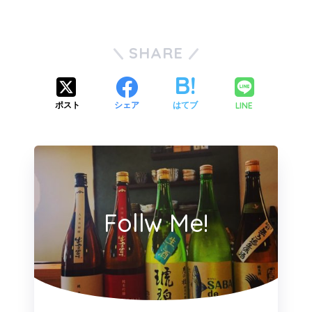
SHARE
LINE
ポスト
シェア
はてブ
Follw Me!