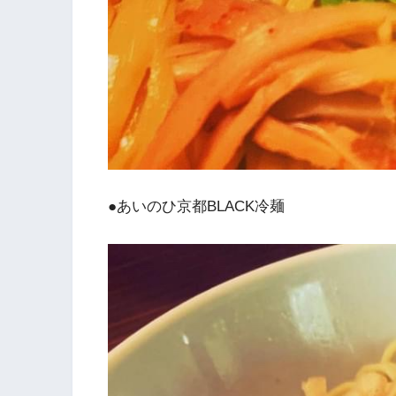
●あいのひ京都BLACK冷麺