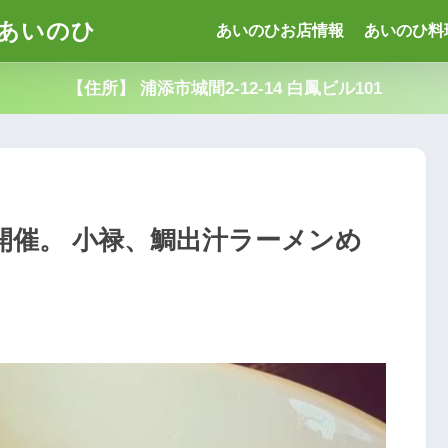
あいのひ
あいのひお店情報
あいのひ料
【住所】 浦添市城間2-12-14 白鳳ビル101
)に開催。 小禄、鯛出汁ラーメンめ