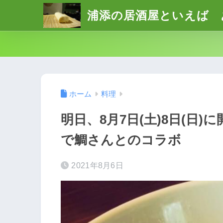
浦添の居酒屋といえば 
ホーム
料理
明日、8月7日(土)8日(日
で鯛さんとのコラボ
2021年8月6日