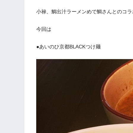
小禄、鯛出汁ラーメンめで鯛さんとのコラ
今回は
●あいのひ京都BLACKつけ麺