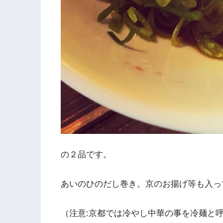
の２品です。
あいのひのだし巻き。京のお揚げ等も入っ
（注意:京都では冷やし中華の事を冷麺と