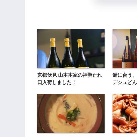
京都伏見 山本本家の神聖たれ
鯖に合う、
口入荷しました！
デシュどん