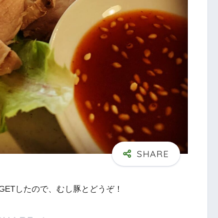
GETしたので、むし豚とどうぞ！