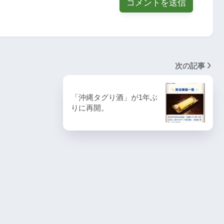
次の記事
「沖縄タグり酒」が1年ぶ
りに再開。