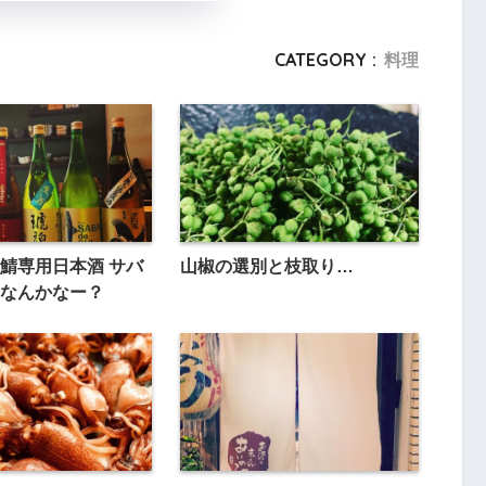
CATEGORY :
料理
鯖専用日本酒 サバ
山椒の選別と枝取り…
なんかなー？