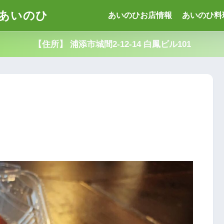
あいのひ
あいのひお店情報
あいのひ料
【住所】 浦添市城間2-12-14 白鳳ビル101