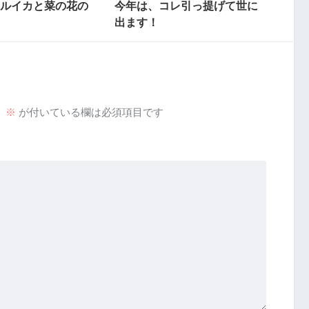
ルイカと菜の花の
今年は、コレ引っ提げて世に
出ます！
。
※
が付いている欄は必須項目です