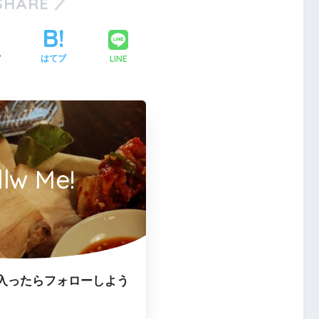
SHARE
LINE
ア
はてブ
llw Me!
入ったらフォローしよう